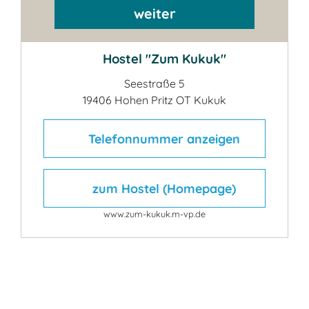
weiter
Hostel "Zum Kukuk"
Seestraße 5
19406 Hohen Pritz OT Kukuk
Telefonnummer anzeigen
zum Hostel (Homepage)
www.zum-kukuk.m-vp.de