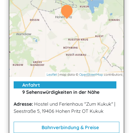
Leaflet
| map data ©
OpenStreetMap
contributors
Anfahrt
9 Sehenswürdigkeiten in der Nähe
Adresse:
Hostel und Ferienhaus "Zum Kukuk"
|
Seestraße 5, 19406 Hohen Pritz OT Kukuk
Bahnverbindung & Preise