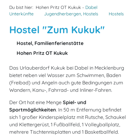
Du bist hier:
Hohen Pritz OT Kukuk -
Dabel
Unterkünfte
Jugendherbergen, Hostels
Hostels
Hostel "Zum Kukuk"
Hostel, Familienferienstätte
Hohen Pritz OT Kukuk
Das Urlauberdorf Kukuk bei Dabel in Mecklenburg
bietet neben viel Wasser zum Schwimmen, Baden
(Freibad) und Angeln auch gute Bedingungen zum
Wandern, Kanu-, Fahrrad- und Inliner-Fahren.
Der Ort hat eine Menge
Spiel- und
Sportmöglichkeiten
. In 50 m Entfernung befindet
sich 1 großer Kinderspielplatz mit Rutsche, Schaukel
und Klettergerüst, 1 Fußballfeld, 1 Volleyballplatz,
mehrere Tischtennisplatten und 1 Basketballfeld.