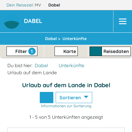
Dein Reiseziel:
MV
Dabel
DABEL
Dabel >
Unterkünfte
Filter
1
Karte
Reisedaten
Du bist hier:
Dabel
Unterkünfte
Urlaub auf dem Lande
Urlaub auf dem Lande in Dabel
Sortieren
Informationen zur Sortierung
1 - 5 von 5 Unterkünften angezeigt