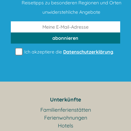
Reisetipps zu besonderen Regionen und Orten
unwiderstehliche Angebote
abonnieren
Ich akzeptiere die
Datenschutzerklärung
.
Unterkünfte
Familienferienstätten
Ferienwohnungen
Hotels