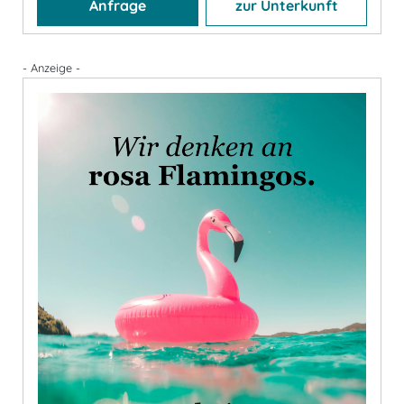
Anfrage
zur Unterkunft
- Anzeige -