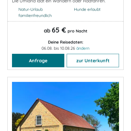
Die Umland lädt ein Wandern oder Radfahren.
Natur-Urlaub
Hunde erlaubt
familienfreundlich
65 €
ab
pro Nacht
Deine Reisedaten:
06.08. bis 10.08.26
ändern
Anfrage
zur Unterkunft