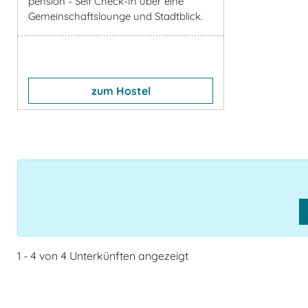
pension - Self Check-In über eine
Gemeinschaftslounge und Stadtblick.
zum Hostel
1 - 4 von 4 Unterkünften angezeigt