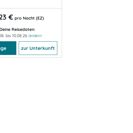
23 €
pro Nacht (EZ)
Deine Reisedaten:
08. bis 10.08.26
ändern
age
zur Unterkunft