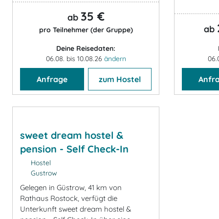
35 €
ab
ab
pro Teilnehmer (der Gruppe)
Deine Reisedaten:
06.08. bis 10.08.26
ändern
06.
Anfrage
zum Hostel
Anfr
sweet dream hostel &
pension - Self Check-In
Hostel
Gustrow
Gelegen in Güstrow, 41 km von
Rathaus Rostock, verfügt die
Unterkunft sweet dream hostel &