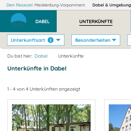
Dein Reiseziel:
Mecklenburg-Vorpommern
Dabel
& Umgebung
DABEL
UNTERKÜNFTE
Unterkunftsart
Besonderheiten
2
Du bist hier:
Dabel
Unterkünfte
Unterkünfte in Dabel
1 - 4 von 4 Unterkünften angezeigt