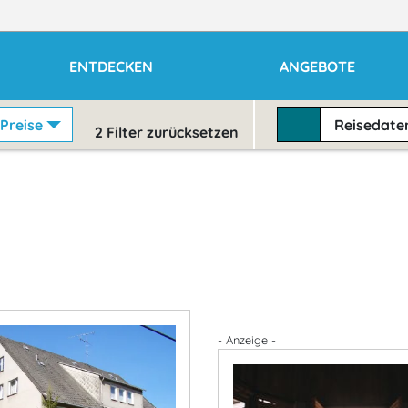
ENTDECKEN
ANGEBOTE
Preise
Reisedat
2
Filter zurücksetzen
- Anzeige -