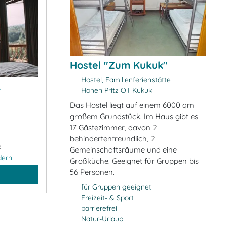
Hostel "Zum Kukuk"
Hostel, Familienferienstätte
&
Hohen Pritz OT Kukuk
Das Hostel liegt auf einem 6000 qm
großem Grundstück. Im Haus gibt es
17 Gästezimmer, davon 2
behindertenfreundlich, 2
:
Gemeinschaftsräume und eine
dern
Großküche. Geeignet für Gruppen bis
56 Personen.
für Gruppen geeignet
Freizeit- & Sport
barrierefrei
Natur-Urlaub