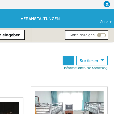
VERANSTALTUNGEN
Service
en
eingeben
Karte anzeigen
Sortieren
Informationen zur Sortierung