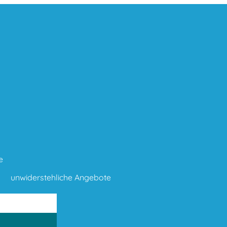
e
unwiderstehliche Angebote