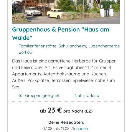
Gruppenhaus & Pension "Haus am
Walde"
Familienferienstätte, Schullandheim, Jugendherberge
Borkow
Das Haus ist eine gemütliche Herberge für Gruppen
und Feiern aller Art. Es verfügt über 21 Zimmer, 4
Appartements, Aufenthaltsräume und Küchen.
Außen: Parkplätze, Terrassen, Spielwiese, nahe zum
See.
für Gruppen geeignet
Natur-Urlaub
23 €
ab
pro Nacht (EZ)
Deine Reisedaten:
07.08. bis 11.08.26
ändern