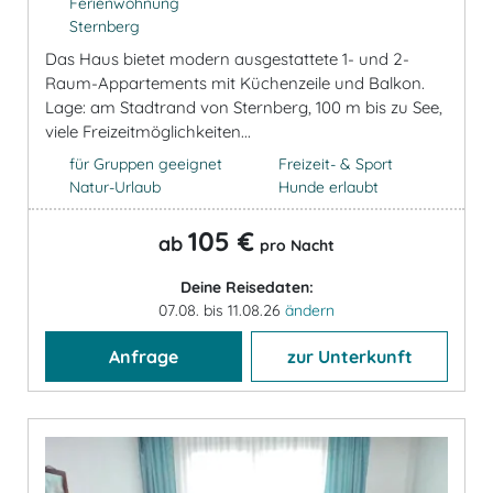
Ferienwohnung
Sternberg
Das Haus bietet modern ausgestattete 1- und 2-
Raum-Appartements mit Küchenzeile und Balkon.
Lage: am Stadtrand von Sternberg, 100 m bis zu See,
viele Freizeitmöglichkeiten...
für Gruppen geeignet
Freizeit- & Sport
Natur-Urlaub
Hunde erlaubt
105 €
ab
pro Nacht
Deine Reisedaten:
07.08. bis 11.08.26
ändern
Anfrage
zur Unterkunft