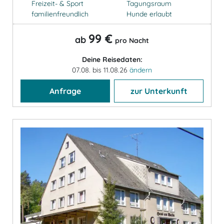
Freizeit- & Sport
Tagungsraum
familienfreundlich
Hunde erlaubt
99 €
ab
pro Nacht
Deine Reisedaten:
07.08. bis 11.08.26
ändern
Anfrage
zur Unterkunft