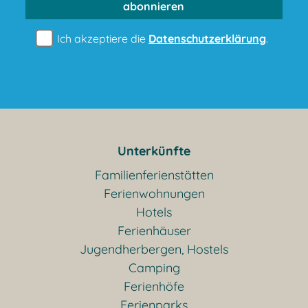
abonnieren
Ich akzeptiere die
Datenschutzerklärung
.
Unterkünfte
Familienferienstätten
Ferienwohnungen
Hotels
Ferienhäuser
Jugendherbergen, Hostels
Camping
Ferienhöfe
Ferienparks