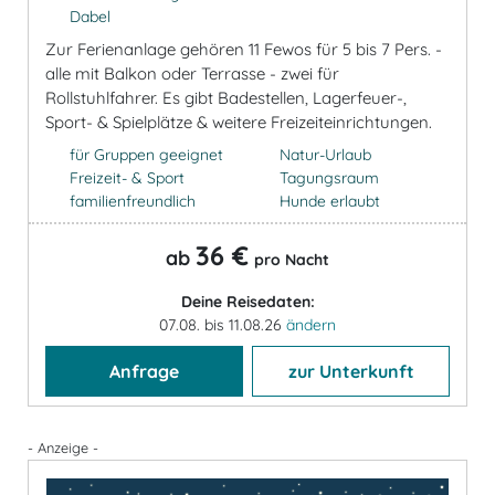
Dabel
Zur Ferienanlage gehören 11 Fewos für 5 bis 7 Pers. -
alle mit Balkon oder Terrasse - zwei für
Rollstuhlfahrer. Es gibt Badestellen, Lagerfeuer-,
Sport- & Spielplätze & weitere Freizeiteinrichtungen.
für Gruppen geeignet
Natur-Urlaub
Freizeit- & Sport
Tagungsraum
familienfreundlich
Hunde erlaubt
36 €
ab
pro Nacht
Deine Reisedaten:
07.08. bis 11.08.26
ändern
Anfrage
zur Unterkunft
- Anzeige -