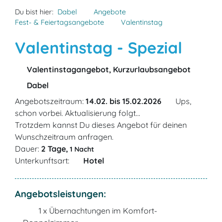
Du bist hier:
Dabel
Angebote
Fest- & Feiertagsangebote
Valentinstag
Valentinstag - Spezial
Valentinstagangebot, Kurzurlaubsangebot
Dabel
Angebotszeitraum:
14.02. bis 15.02.2026
Ups,
schon vorbei. Aktualisierung folgt...
Trotzdem kannst Du dieses Angebot für deinen
Wunschzeitraum anfragen.
Dauer:
2 Tage,
1 Nacht
Unterkunftsart:
Hotel
Angebotsleistungen:
1 x Übernachtungen im Komfort-