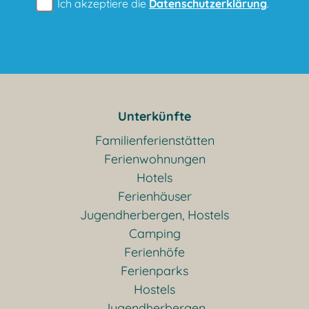
Ich akzeptiere die
Datenschutzerklärung
.
Unterkünfte
Familienferienstätten
Ferienwohnungen
Hotels
Ferienhäuser
Jugendherbergen, Hostels
Camping
Ferienhöfe
Ferienparks
Hostels
Jugendherbergen