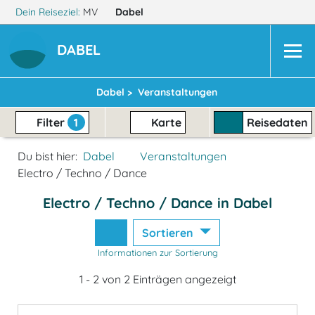
Dein Reiseziel:
MV
Dabel
DABEL
Dabel >
Veranstaltungen
Filter
1
Karte
Reisedaten
Du bist hier:
Dabel
Veranstaltungen
Electro / Techno / Dance
Electro / Techno / Dance in Dabel
Sortieren
Informationen zur Sortierung
1 - 2 von 2 Einträgen angezeigt