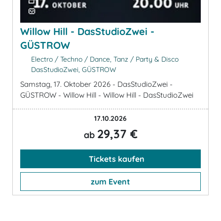
Willow Hill - DasStudioZwei -
GÜSTROW
Electro / Techno / Dance, Tanz / Party & Disco
DasStudioZwei, GÜSTROW
Samstag, 17. Oktober 2026 - DasStudioZwei -
GÜSTROW - Willow Hill - Willow Hill - DasStudioZwei
17.10.2026
29,37 €
ab
Tickets kaufen
zum Event